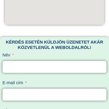
KÉRDÉS ESETÉN KÜLDJÖN ÜZENETET AKÁR
KÖZVETLENÜL A WEBOLDALRÓL!
Név
E-mail cím