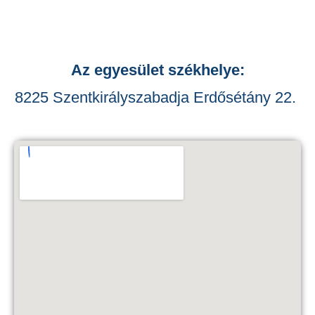
Az egyesület székhelye:
8225 Szentkirályszabadja Erdősétány 22.