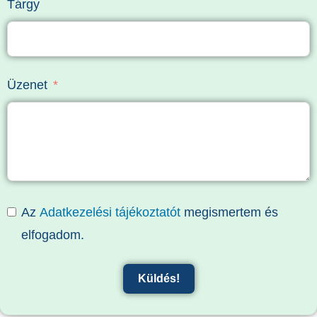
Tárgy
Üzenet
Az
Adatkezelési tájékoztatót
megismertem és
elfogadom.
Küldés!