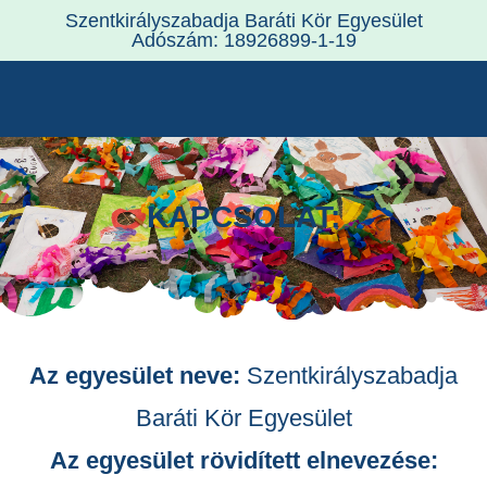
Szentkirályszabadja Baráti Kör Egyesület
Adószám: 18926899-1-19
KAPCSOLAT:
Az egyesület neve:
Szentkirályszabadja
Baráti Kör Egyesület
Az egyesület rövidített elnevezése: