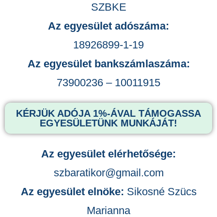
SZBKE
Az egyesület adószáma:
18926899-1-19
Az egyesület bankszámlaszáma:
73900236 – 10011915
KÉRJÜK ADÓJA 1%-ÁVAL TÁMOGASSA
EGYESÜLETÜNK MUNKÁJÁT!
Az egyesület elérhetősége:
szbaratikor@gmail.com
Az egyesület elnöke:
Sikosné Szücs
Marianna